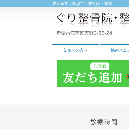
友達追加 | 新潟市・整骨院・整体
初めての方へ
施術メニ