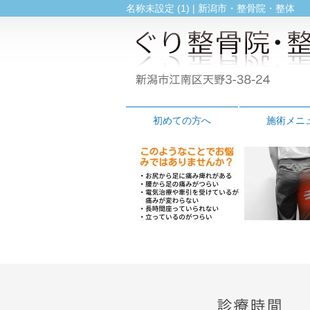
名称未設定 (1) | 新潟市・整骨院・整体
初めての方へ
施術メニ