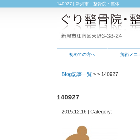
140927 | 新潟市・整骨院・整体
初めての方へ
施術メニ
Blog記事一覧
> > 140927
140927
2015.12.16 | Category: