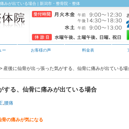
みが出ている場合 | 新潟市・整骨院・整体
ュー
お客様の声
料金表
> 産後に仙骨が出っ張った気がする、仙骨に痛みが出ている場
がする、仙骨に痛みが出ている場合
正
,
腰痛
仙骨の痛みが気になる