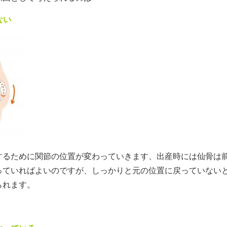
ない
するために関節の位置が変わっていきます、出産時には仙骨は
っていればよいのですが、しっかりと元の位置に戻っていない
られます。