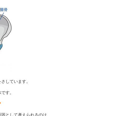
をさしています。
体です。
？
原因として考えられるのは