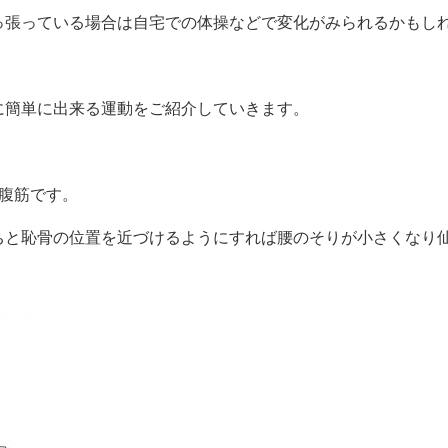
っ張っている場合は自宅での体操などで変化がみられるかもし
に簡単に出来る運動をご紹介していきます。
腹筋です。
ちと恥骨の位置を近づけるようにすれば腰のそりが小さくなり