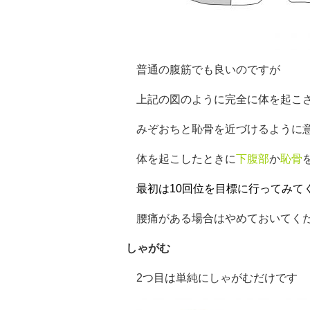
普通の腹筋でも良いのですが
上記の図のように完全に体を起こ
みぞおちと恥骨を近づけるように
体を起こしたときに
下腹部
か
恥骨
最初は10回位を目標に行ってみて
腰痛がある場合はやめておいてく
しゃがむ
2つ目は単純にしゃがむだけです