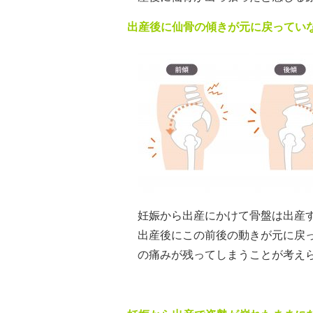
出産後に仙骨の傾きが元に戻ってい
妊娠から出産にかけて骨盤は出産
出産後にこの前後の動きが元に戻
の痛みが残ってしまうことが考え