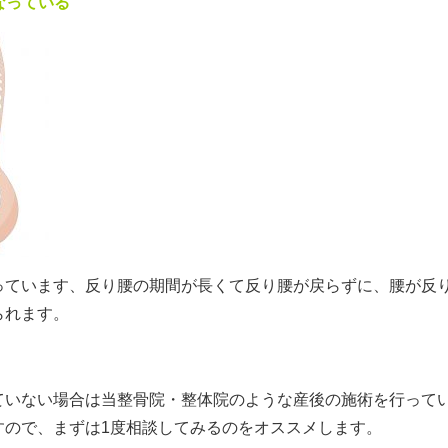
なっている
っています、反り腰の期間が長くて反り腰が戻らずに、腰が反
られます。
ていない場合は当整骨院・整体院のような産後の施術を行って
すので、まずは1度相談してみるのをオススメします。