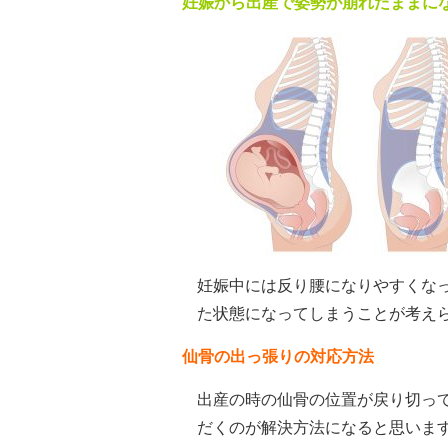
妊娠から出産で姿勢が崩れたままに
妊娠中には反り腰になりやすくな
た状態になってしまうことが考え
仙骨の出っ張りの対応方法
出産の時の仙骨の位置が戻り切っ
だくのが解決方法になると思いま