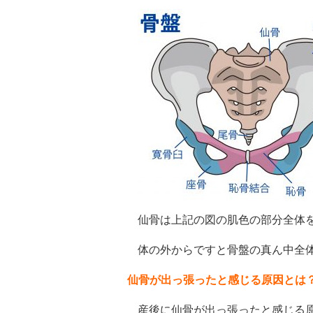
仙骨は上記の図の肌色の部分全体
体の外からですと骨盤の真ん中全
仙骨が出っ張ったと感じる原因とは
産後に仙骨が出っ張ったと感じる