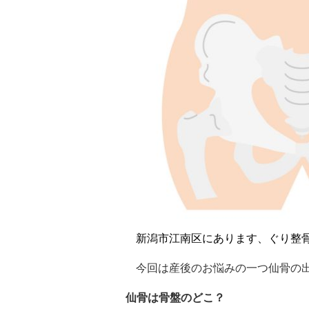
新潟市江南区にあります、ぐり整
今回は産後のお悩みの一つ仙骨の
仙骨は骨盤のどこ？