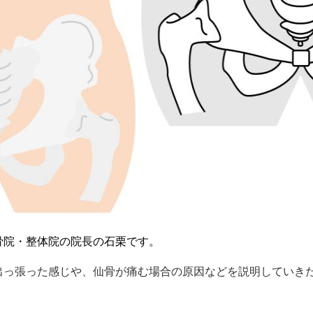
骨院・整体院の院長の石栗です。
出っ張った感じや、仙骨が痛む場合の原因などを説明していき